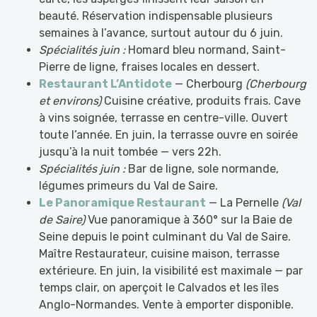
beauté. Réservation indispensable plusieurs
semaines à l’avance, surtout autour du 6 juin.
Spécialités juin :
Homard bleu normand, Saint-
Pierre de ligne, fraises locales en dessert.
Restaurant L’Antidote
— Cherbourg
(Cherbourg
et environs)
Cuisine créative, produits frais. Cave
à vins soignée, terrasse en centre-ville. Ouvert
toute l’année. En juin, la terrasse ouvre en soirée
jusqu’à la nuit tombée — vers 22h.
Spécialités juin :
Bar de ligne, sole normande,
légumes primeurs du Val de Saire.
Le Panoramique Restaurant
— La Pernelle
(Val
de Saire)
Vue panoramique à 360° sur la Baie de
Seine depuis le point culminant du Val de Saire.
Maître Restaurateur, cuisine maison, terrasse
extérieure. En juin, la visibilité est maximale — par
temps clair, on aperçoit le Calvados et les îles
Anglo-Normandes. Vente à emporter disponible.