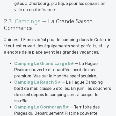
gîtes à Cherbourg, pratique pour les séjours en
ville ou en itinérance.
2.3.
Campings
— La Grande Saison
Commence
Juin est LE mois idéal pour le camping dans le Cotentin
: tout est ouvert, les équipements sont parfaits, et il y
a encore de la place avant les grandes vacances.
Camping Le Grand Large 5★
— La Hague
Piscine couverte et chauffée, bord de mer,
premium. Vue sur la Manche spectaculaire.
Camping Le Ranch 5★
— La Hague Camping
bord de mer, classé 5 étoiles. En juin, les couchers
de soleil depuis le camping sont à couper le
souffle.
Camping Le Cormoran 5★
— Territoire des
Plages du Débarquement Piscine couverte