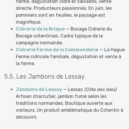
ferme, dégustation cidre et calvados, vente
directe. Producteurs passionnés. En juin, les
pommiers sont en feuilles, le paysage est
magnifique.
Cidrerie de la Brique
— Bocage Cidrerie du
Bocage cotentinais. Cadre typique de la
campagne normande.
Cidrerie Ferme de la Commanderie
— La Hague
Ferme cidricole familiale, dégustation et vente à
la ferme.
5.5. Les Jambons de Lessay
Jambons de Lessay
— Lessay
(Côte des Isles)
Artisan charcutier, jambon fumé selon les
traditions normandes. Boutique ouverte aux
visiteurs. Un produit emblématique du Cotentin à
découvrir.