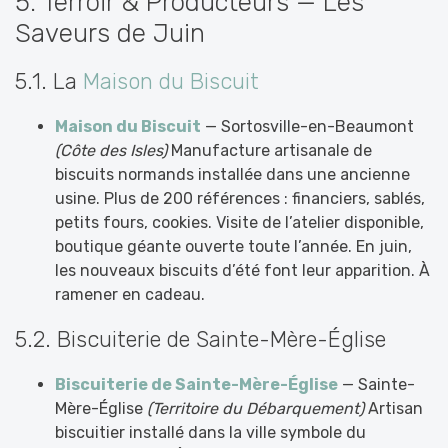
5. Terroir & Producteurs — Les
Saveurs de Juin
5.1. La
Maison du Biscuit
Maison du Biscuit
— Sortosville-en-Beaumont
(Côte des Isles)
Manufacture artisanale de
biscuits normands installée dans une ancienne
usine. Plus de 200 références : financiers, sablés,
petits fours, cookies. Visite de l’atelier disponible,
boutique géante ouverte toute l’année. En juin,
les nouveaux biscuits d’été font leur apparition. À
ramener en cadeau.
5.2. Biscuiterie de Sainte-Mère-Église
Biscuiterie de Sainte-Mère-Église
— Sainte-
Mère-Église
(Territoire du Débarquement)
Artisan
biscuitier installé dans la ville symbole du