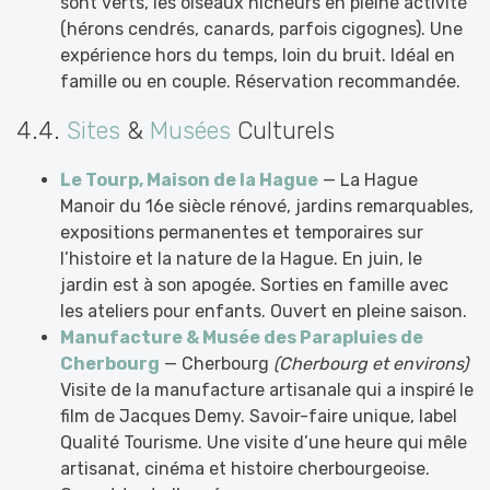
sont verts, les oiseaux nicheurs en pleine activité
(hérons cendrés, canards, parfois cigognes). Une
expérience hors du temps, loin du bruit. Idéal en
famille ou en couple. Réservation recommandée.
4.4.
Sites
&
Musées
Culturels
Le Tourp, Maison de la Hague
— La Hague
Manoir du 16e siècle rénové, jardins remarquables,
expositions permanentes et temporaires sur
l’histoire et la nature de la Hague. En juin, le
jardin est à son apogée. Sorties en famille avec
les ateliers pour enfants. Ouvert en pleine saison.
Manufacture & Musée des Parapluies de
Cherbourg
— Cherbourg
(Cherbourg et environs)
Visite de la manufacture artisanale qui a inspiré le
film de Jacques Demy. Savoir-faire unique, label
Qualité Tourisme. Une visite d’une heure qui mêle
artisanat, cinéma et histoire cherbourgeoise.