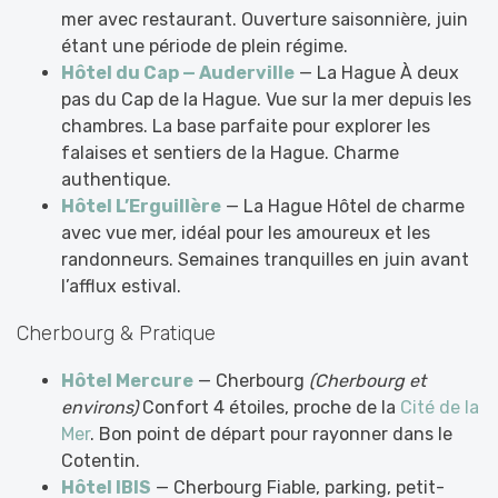
mer avec restaurant. Ouverture saisonnière, juin
étant une période de plein régime.
Hôtel du Cap — Auderville
— La Hague À deux
pas du Cap de la Hague. Vue sur la mer depuis les
chambres. La base parfaite pour explorer les
falaises et sentiers de la Hague. Charme
authentique.
Hôtel L’Erguillère
— La Hague Hôtel de charme
avec vue mer, idéal pour les amoureux et les
randonneurs. Semaines tranquilles en juin avant
l’afflux estival.
Cherbourg & Pratique
Hôtel Mercure
— Cherbourg
(Cherbourg et
environs)
Confort 4 étoiles, proche de la
Cité de la
Mer
. Bon point de départ pour rayonner dans le
Cotentin.
Hôtel IBIS
— Cherbourg Fiable, parking, petit-