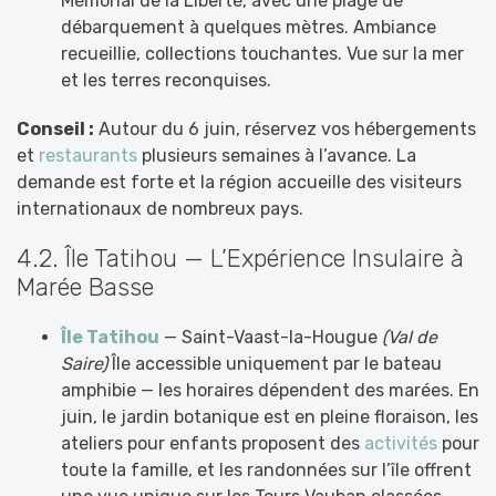
Mémorial de la Liberté, avec une plage de
débarquement à quelques mètres. Ambiance
recueillie, collections touchantes. Vue sur la mer
et les terres reconquises.
Conseil :
Autour du 6 juin, réservez vos hébergements
et
restaurants
plusieurs semaines à l’avance. La
demande est forte et la région accueille des visiteurs
internationaux de nombreux pays.
4.2. Île Tatihou — L’Expérience Insulaire à
Marée Basse
Île Tatihou
— Saint-Vaast-la-Hougue
(Val de
Saire)
Île accessible uniquement par le bateau
amphibie — les horaires dépendent des marées. En
juin, le jardin botanique est en pleine floraison, les
ateliers pour enfants proposent des
activités
pour
toute la famille, et les randonnées sur l’île offrent