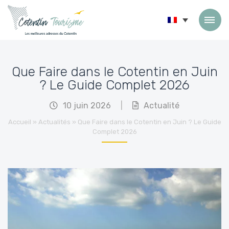
Passer au contenu
Que Faire dans le Cotentin en Juin
? Le Guide Complet 2026
10 juin 2026
|
Actualité
Accueil
»
Actualités
»
Que Faire dans le Cotentin en Juin ? Le Guide
Complet 2026