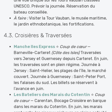
une vue unique sur les Tours Vauban classées
UNESCO. Prévoir la journée. Réservation du
bateau conseillée.
À faire :
Visiter la Tour Vauban, le musée maritime,
le jardin ethnobotanique, les fortifications.
4.3. Croisières & Traversées
Manche Iles Express
⭐
Coup de cœur
—
Barneville-Carteret
(Côte des Isles)
Traversées
vers Jersey et Guernesey depuis Carteret. En juin,
les traversées sont en plein régime. Journée à
Jersey : Saint-Helier, les plages de l’île, le marché
couvert. Journée à Guernesey : Saint-Peter Port,
les falaises du sud. Les billets se réservent à
l’avance en juin.
Les Bateliers des Marais du Cotentin
⭐
Coup
de cœur
— Carentan, Bocage Croisière en barque
dans les marais du Cotentin. En juin, les marais