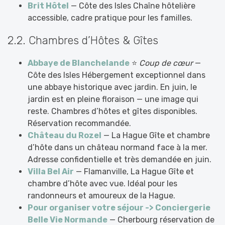
Brit Hôtel
— Côte des Isles Chaîne hôtelière
accessible, cadre pratique pour les familles.
2.2. Chambres d’Hôtes & Gîtes
Abbaye de Blanchelande
⭐
Coup de cœur
—
Côte des Isles Hébergement exceptionnel dans
une abbaye historique avec jardin. En juin, le
jardin est en pleine floraison — une image qui
reste. Chambres d’hôtes et gîtes disponibles.
Réservation recommandée.
Château du Rozel
— La Hague Gîte et chambre
d’hôte dans un château normand face à la mer.
Adresse confidentielle et très demandée en juin.
Villa Bel Air
— Flamanville, La Hague Gîte et
chambre d’hôte avec vue. Idéal pour les
randonneurs et amoureux de la Hague.
Pour organiser votre séjour -> Conciergerie
Belle Vie Normande
— Cherbourg réservation de