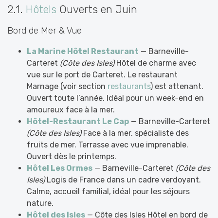
2.1.
Hôtels
Ouverts en Juin
Bord de Mer & Vue
La Marine Hôtel Restaurant
— Barneville-
Carteret
(Côte des Isles)
Hôtel de charme avec
vue sur le port de Carteret. Le restaurant
Marnage (voir section
restaurants
) est attenant.
Ouvert toute l’année. Idéal pour un week-end en
amoureux face à la mer.
Hôtel-Restaurant Le Cap
— Barneville-Carteret
(Côte des Isles)
Face à la mer, spécialiste des
fruits de mer. Terrasse avec vue imprenable.
Ouvert dès le printemps.
Hôtel Les Ormes
— Barneville-Carteret
(Côte des
Isles)
Logis de France dans un cadre verdoyant.
Calme, accueil familial, idéal pour les séjours
nature.
Hôtel des Isles
— Côte des Isles Hôtel en bord de