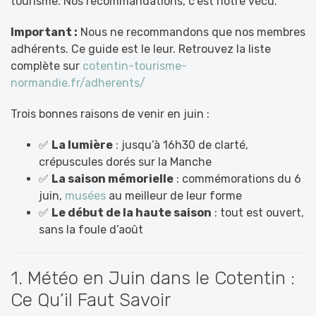
tourisme. Nos recommandations, c’est notre vécu.
Important :
Nous ne recommandons que nos membres
adhérents. Ce guide est le leur. Retrouvez la liste
complète sur
cotentin-tourisme-
normandie.fr/adherents/
Trois bonnes raisons de venir en juin :
✅
La lumière
: jusqu’à 16h30 de clarté,
crépuscules dorés sur la Manche
✅
La saison mémorielle
: commémorations du 6
juin,
musées
au meilleur de leur forme
✅
Le début de la haute saison
: tout est ouvert,
sans la foule d’août
1. Météo en Juin dans le Cotentin :
Ce Qu’il Faut Savoir