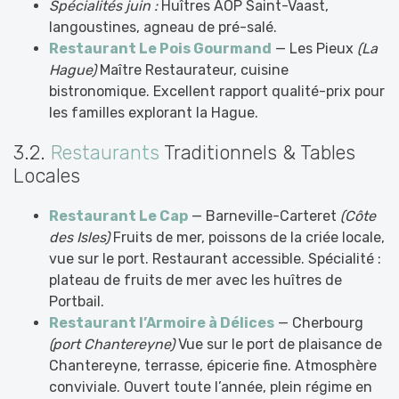
Spécialités juin :
Huîtres AOP Saint-Vaast,
langoustines, agneau de pré-salé.
Restaurant Le Pois Gourmand
— Les Pieux
(La
Hague)
Maître Restaurateur, cuisine
bistronomique. Excellent rapport qualité-prix pour
les familles explorant la Hague.
3.2.
Restaurants
Traditionnels & Tables
Locales
Restaurant Le Cap
— Barneville-Carteret
(Côte
des Isles)
Fruits de mer, poissons de la criée locale,
vue sur le port. Restaurant accessible. Spécialité :
plateau de fruits de mer avec les huîtres de
Portbail.
Restaurant l’Armoire à Délices
— Cherbourg
(port Chantereyne)
Vue sur le port de plaisance de
Chantereyne, terrasse, épicerie fine. Atmosphère
conviviale. Ouvert toute l’année, plein régime en