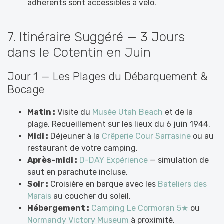
adhérents sont accessibles à vélo.
7. Itinéraire Suggéré — 3 Jours
dans le Cotentin en Juin
Jour 1 — Les Plages du Débarquement &
Bocage
Matin :
Visite du
Musée Utah Beach
et de la
plage. Recueillement sur les lieux du 6 juin 1944.
Midi :
Déjeuner à la
Crêperie
Cour Sarrasine
ou au
restaurant de votre camping.
Après-midi :
D-DAY Expérience
— simulation de
saut en parachute incluse.
Soir :
Croisière en barque avec les
Bateliers des
Marais
au coucher du soleil.
Hébergement :
Camping Le Cormoran 5★
ou
Normandy Victory Museum
à proximité.