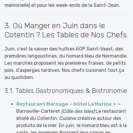
mémorielle) et pour les week-ends de la Saint-Jean.
3. Où Manger en Juin dans le
Cotentin ? Les Tables de Nos Chefs
Juin, c’est la saison des huîtres AOP Saint-Vaast, des
premières langoustines, du homard bleu de Normandie.
Les marchés proposent les premières fraises, de petits
pois, d’asperges tardives. Nos chefs cuisinent tout ça
au quotidien.
3.1. Tables Gastronomiques & Bistronomie
Restaurant Marnage — Hôtel La Marine
⭐ —
Barneville-Carteret
(Côte des Isles)
Le restaurant
étoilé du Cotentin. Cuisine créative autour des
produits de la mer. En juin, le homard bleu est à la
carte, les asperges finissent leur saison en