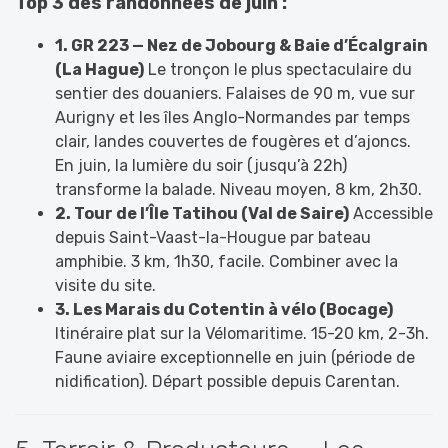
Top 3 des randonnées de juin :
1. GR 223 — Nez de Jobourg & Baie d’Écalgrain
(La Hague)
Le tronçon le plus spectaculaire du
sentier des douaniers. Falaises de 90 m, vue sur
Aurigny et les îles Anglo-Normandes par temps
clair, landes couvertes de fougères et d’ajoncs.
En juin, la lumière du soir (jusqu’à 22h)
transforme la balade. Niveau moyen, 8 km, 2h30.
2. Tour de l’Île Tatihou (Val de Saire)
Accessible
depuis Saint-Vaast-la-Hougue par bateau
amphibie. 3 km, 1h30, facile. Combiner avec la
visite du site.
3. Les Marais du Cotentin à vélo (Bocage)
Itinéraire plat sur la Vélomaritime. 15-20 km, 2-3h.
Faune aviaire exceptionnelle en juin (période de
nidification). Départ possible depuis Carentan.