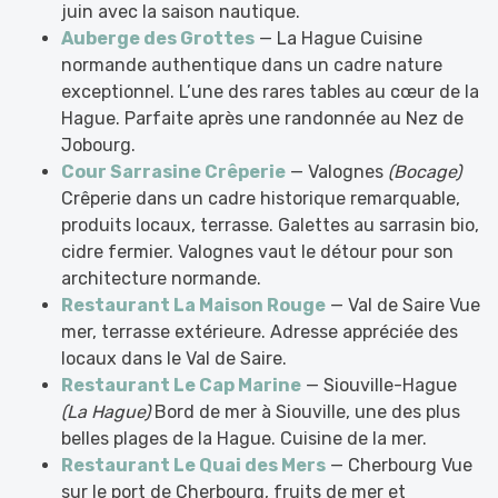
juin avec la saison nautique.
Auberge des Grottes
— La Hague Cuisine
normande authentique dans un cadre nature
exceptionnel. L’une des rares tables au cœur de la
Hague. Parfaite après une randonnée au Nez de
Jobourg.
Cour Sarrasine Crêperie
— Valognes
(Bocage)
Crêperie dans un cadre historique remarquable,
produits locaux, terrasse. Galettes au sarrasin bio,
cidre fermier. Valognes vaut le détour pour son
architecture normande.
Restaurant La Maison Rouge
— Val de Saire Vue
mer, terrasse extérieure. Adresse appréciée des
locaux dans le Val de Saire.
Restaurant Le Cap Marine
— Siouville-Hague
(La Hague)
Bord de mer à Siouville, une des plus
belles plages de la Hague. Cuisine de la mer.
Restaurant Le Quai des Mers
— Cherbourg Vue
sur le port de Cherbourg, fruits de mer et